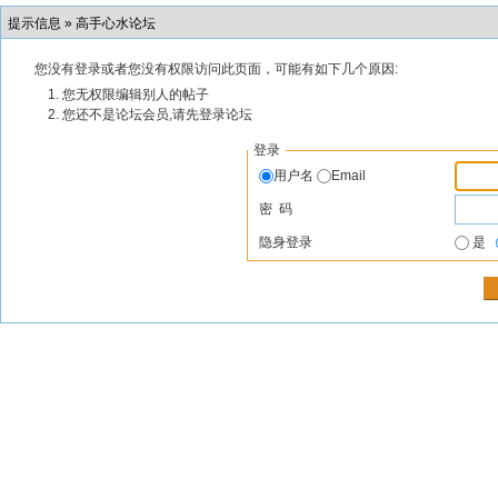
提示信息 »
高手心水论坛
您没有登录或者您没有权限访问此页面，可能有如下几个原因:
您无权限编辑别人的帖子
您还不是论坛会员,请先登录论坛
登录
用户名
Email
密 码
隐身登录
是