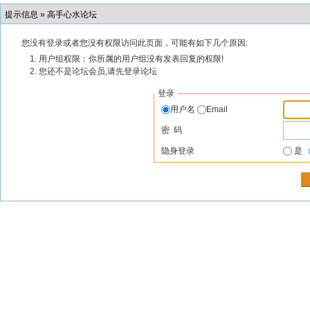
提示信息 »
高手心水论坛
您没有登录或者您没有权限访问此页面，可能有如下几个原因:
用户组权限：你所属的用户组没有发表回复的权限!
您还不是论坛会员,请先登录论坛
登录
用户名
Email
密 码
隐身登录
是