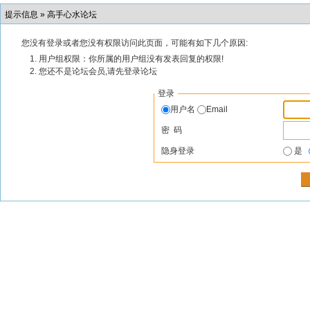
提示信息 »
高手心水论坛
您没有登录或者您没有权限访问此页面，可能有如下几个原因:
用户组权限：你所属的用户组没有发表回复的权限!
您还不是论坛会员,请先登录论坛
登录
用户名
Email
密 码
隐身登录
是