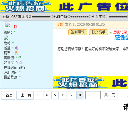
主题 : 058期:金换金=========◇七肖中特◇=========◇七肖中特◇========
7楼
发表于: 2026-05-29 01:35
【】
签到赚钱
打赏高手
u
历史记录
级别：
*
感谢
发帖:
*
威望:
* 点
感谢您真诚奉献！把最好的料奉献给大家！辛
铜币:
* 枚
贡献值:
* 点
好评度:
0 点
在线时间: (时)
注册时间:
*
最后登录:
*
3
4
5
6
7
8
共
8
页
首页
上一页
任