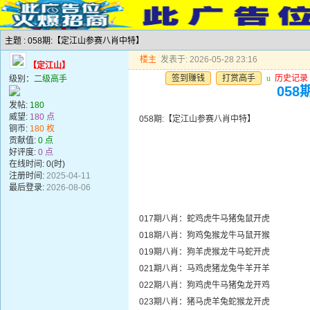
主题 : 058期:【定江山参赛八肖中特】
楼主
发表于: 2026-05-28 23:16
【定江山】
签到赚钱
打赏高手
u
历史记录
级别：
二级高手
05
发帖:
180
威望:
180 点
058期:【定江山参赛八肖中特】
铜币:
180 枚
贡献值:
0 点
好评度:
0 点
在线时间: 0(时)
注册时间:
2025-04-11
最后登录:
2026-08-06
017期八肖：蛇鸡虎牛马猪兔鼠开虎
018期八肖：狗鸡兔猴龙牛马鼠开猴
019期八肖：狗羊虎猴龙牛马蛇开虎
021期八肖：马鸡虎猪龙兔牛羊开羊
022期八肖：狗鸡虎牛马猪兔龙开鸡
023期八肖：猪马虎羊兔蛇猴龙开虎