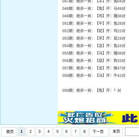
047期：绝杀一肖：【羊】开：兔04对
048期：绝杀一肖：【兔】开：马49对
049期：绝杀一肖：【鸡】开：猪08对
051期：绝杀一肖：【牛】开：兔28对
052期：绝杀一肖：【蛇】开：鸡22对
053期：绝杀一肖：【羊】开：鼠19对
054期：绝杀一肖：【龙】开：兔16对
055期：绝杀一肖：【马】开：猪08对
056期：绝杀一肖：【鼠】开：狗33对
057期：绝杀一肖：【龙】开：猴47对
058期：绝杀一肖：【马】开：牛42对
059期：绝杀一肖：【兔】开：？对
1
2
3
4
5
6
7
8
末页
首页
下一页