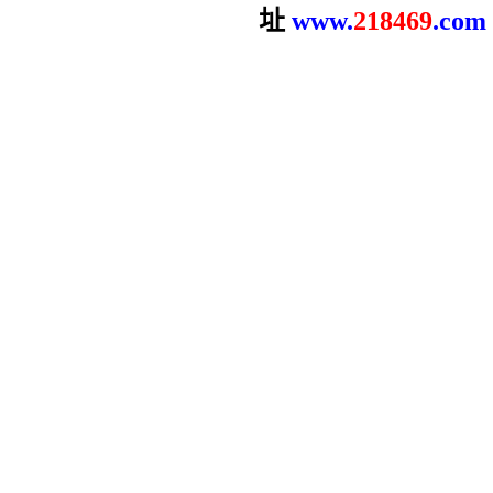
址
www.
2
18469
.com