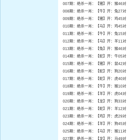
007期：绝杀一肖：【猪】开：猴46对
008期：绝杀一肖：【牛】开：兔27对
009期：绝杀一肖：【猪】开：鸡45对
010期：绝杀一肖：【马】开：鸡45对
011期：绝杀一肖：【牛】开：兔15对
012期：绝杀一肖：【马】开：羊11对
013期：绝杀一肖：【兔】开：猴46对
014期：绝杀一肖：【蛇】开：牛05对
015期：绝杀一肖：【猪】开：鼠42对
016期：绝杀一肖：【蛇】开：狗20对
017期：绝杀一肖：【蛇】开：虎40对
018期：绝杀一肖：【牛】开：猴10对
019期：绝杀一肖：【羊】开：虎04对
020期：绝杀一肖：【龙】开：狗33对
021期：绝杀一肖：【蛇】开：羊12对
023期：绝杀一肖：【鸡】开：虎29对
024期：绝杀一肖：【羊】开：狗45对
025期：绝杀一肖：【马】开：猴11对
027期：绝杀一肖：【龙】开：马49对