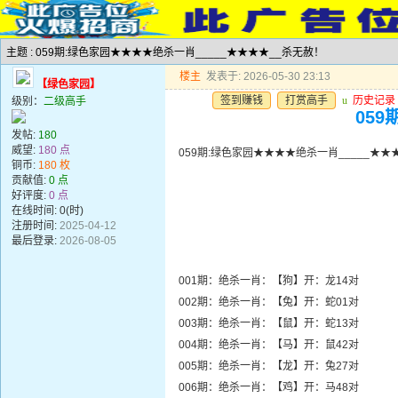
主题 : 059期:绿色家园★★★★绝杀一肖_____★★★★__杀无赦！
楼主
发表于: 2026-05-30 23:13
【绿色家园】
签到赚钱
打赏高手
u
历史记录
级别：
二级高手
05
发帖:
180
威望:
180 点
059期:绿色家园★★★★绝杀一肖_____★★
铜币:
180 枚
贡献值:
0 点
好评度:
0 点
在线时间: 0(时)
注册时间:
2025-04-12
最后登录:
2026-08-05
001期：绝杀一肖：【狗】开：龙14对
002期：绝杀一肖：【兔】开：蛇01对
003期：绝杀一肖：【鼠】开：蛇13对
004期：绝杀一肖：【马】开：鼠42对
005期：绝杀一肖：【龙】开：兔27对
006期：绝杀一肖：【鸡】开：马48对