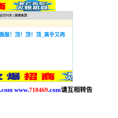
返回列表
|
关闭本页
佩服！顶！顶！顶_高手又再
请互相转告
.com
www.
718469
.com