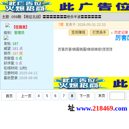
主题 : 059期:【南征北战】〓〓〓〓〓〓〓绝杀半波〓〓〓〓〓〓
7楼
发表于: 2026-05-31 22:33
【任我发】
签到赚钱
打赏高手
u
历史记录
级别：
管理员
厉害
发帖:
187
威望:
181 点
厉害厉害!佩服佩服!继续继续!顶顶顶
铜币:
187 枚
贡献值:
0 点
好评度:
0 点
在线时间: 1(时)
注册时间:
2025-04-11
最后登录:
2026-08-06
4
5
6
7
8
末页
首页
上一页
下一页
址
www.
2
18469
.com