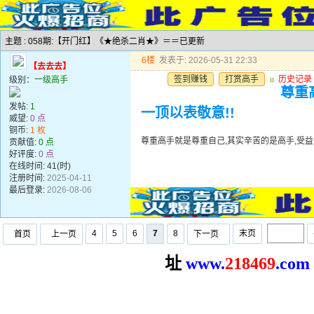
主题 : 058期:【开门红】《★绝杀二肖★》＝＝已更新
6楼
发表于: 2026-05-31 22:33
【去去去】
签到赚钱
打赏高手
u
历史记录
级别：
一级高手
尊重
发帖:
1
一顶以表敬意!!
威望:
0 点
铜币:
1 枚
尊重高手就是尊重自己,其实辛苦的是高手,受益
贡献值:
0 点
好评度:
0 点
在线时间: 41(时)
注册时间:
2025-04-11
最后登录:
2026-08-06
4
5
6
7
8
末页
首页
上一页
下一页
址
www.
2
18469
.com