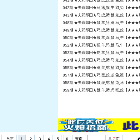
041期 ★夫彩郎田★鼠,虎,蛇,猪,兔,猴【★★★
042期 ★夫彩郎田★马,猪,猴,牛,狗,兔【★★★
043期 ★夫彩郎田★马,虎,猪 鼠,龙,蛇【★★★
048期 ★夫彩郎田★鼠,羊,猪,鸡,马,牛【★★★
049期 ★夫彩郎田★鸡,虎,猪 鼠,龙,蛇【★★★
050期 ★夫彩郎田★猴,羊,鸡,鼠,马,牛【★★★
052期 ★夫彩郎田★猴,羊,鸡,鼠,马,牛【★★★
053期 ★夫彩郎田★蛇,羊,猪,鼠,马,牛【★★★
054期 ★夫彩郎田★鸡,虎,猪 马,龙,蛇【★★★
055期 ★夫彩郎田★鸡,鼠,蛇,猪,狗,猴【★★★
057期 ★夫彩郎田★鸡,鼠,蛇,龙,兔,猴【★★★
058期 ★夫彩郎田★鼠,虎,蛇,猪,兔,马【★★★
059期 ★夫彩郎田★鼠,羊,猪,虎,猴,蛇【★★
1
2
3
4
5
6
末页
共
7
页
首页