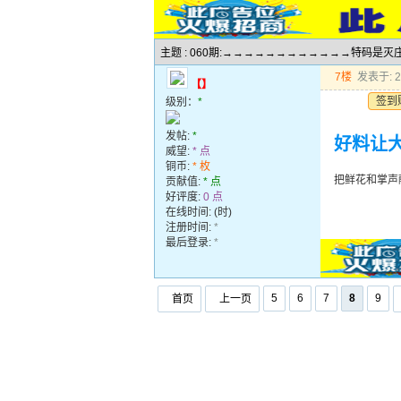
主题 : 060期:→→→→→→→→→→→→特码是
7楼
发表于: 20
【】
签到
级别：
*
发帖:
*
好料让
威望:
* 点
铜币:
* 枚
把鲜花和掌声
贡献值:
* 点
好评度:
0 点
在线时间: (时)
注册时间:
*
最后登录:
*
5
6
7
8
9
首页
上一页