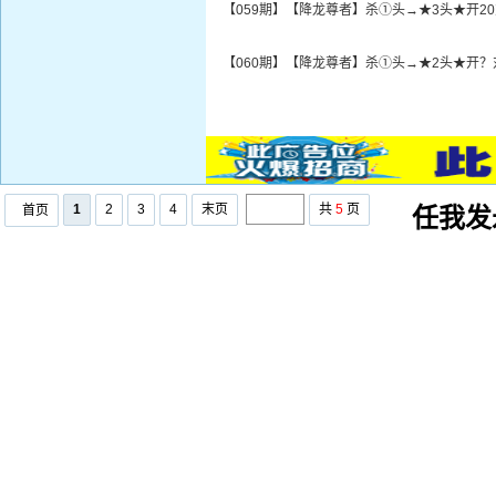
【059期】【降龙尊者】杀①头→★3头★开2
【060期】【降龙尊者】杀①头→★2头★开？
1
2
3
4
末页
共
5
页
首页
任我发