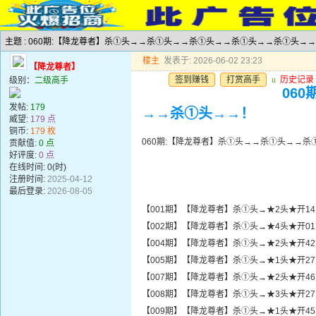
主题 : 060期:【降龙尊者】杀①头→→杀①头→→杀①头→→杀①头→→杀①头→
楼主
发表于: 2026-06-02 23:23
【降龙尊者】
签到赚钱
打赏高手
u
历史记录
级别：
二级高手
06
发帖:
179
→→杀①头→→！
威望:
179 点
铜币:
179 枚
060期:【降龙尊者】杀①头→→杀①头→→
贡献值:
0 点
好评度:
0 点
在线时间: 0(时)
注册时间:
2025-04-12
最后登录:
2026-08-05
【001期】【降龙尊者】杀①头→★2头★开1
【002期】【降龙尊者】杀①头→★4头★开0
【004期】【降龙尊者】杀①头→★2头★开4
【005期】【降龙尊者】杀①头→★1头★开2
【007期】【降龙尊者】杀①头→★2头★开4
【008期】【降龙尊者】杀①头→★3头★开2
【009期】【降龙尊者】杀①头→★1头★开4