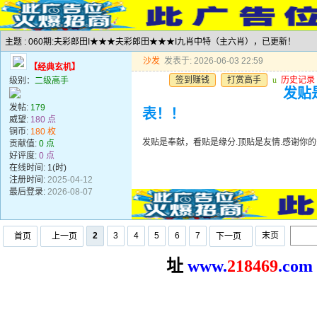
主题 : 060期:夫彩郎田I★★★夫彩郎田★★★I九肖中特（主六肖），已更新！
沙发
发表于: 2026-06-03 22:59
【经典玄机】
签到赚钱
打赏高手
u
历史记录
级别：
二级高手
发贴
发帖:
179
表！！
威望:
180 点
铜币:
180 枚
发贴是奉献，看贴是缘分.顶贴是友情.感谢你的
贡献值:
0 点
好评度:
0 点
在线时间: 1(时)
注册时间:
2025-04-12
最后登录:
2026-08-07
2
3
4
5
6
7
末页
首页
上一页
下一页
址
www.
2
18469
.com