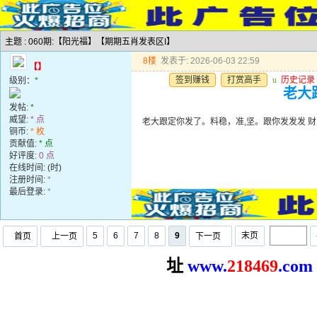
主题 : 060期:【阳光福】【期期五肖发表区I】
8楼
发表于: 2026-06-03 22:59
【】
签到赚钱
打赏高手
u
历史记录
级别：
*
老大
发帖:
*
威望:
* 点
老大跟定你发了。料稳，准,坚。跟你发发发 财
铜币:
* 枚
贡献值:
* 点
好评度:
0 点
在线时间: (时)
注册时间:
*
最后登录:
*
5
6
7
8
9
末页
首页
上一页
下一页
址
www.
2
18469
.com