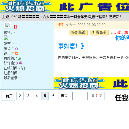
主题 : 060期:〓〓〓〓〓六合大〓〓〓〓〓杀一肖全年无错,值得信赖！已更新！
4楼
发表于: 2026-06-03 22:59
【】
签到赚钱
打赏高手
u
历史记录
级别：
*
你的
发帖:
*
事如意！》
威望:
* 点
铜币:
* 枚
你的辛劳付出，无限感激，千言万语汇一语《
贡献值:
* 点
好评度:
0 点
在线时间: (时)
注册时间:
*
最后登录:
*
2
3
4
5
6
末页
共
7
页
首页
任我