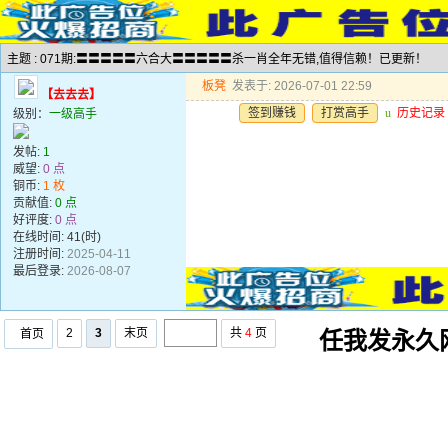
主题 : 071期:〓〓〓〓〓六合大〓〓〓〓〓杀一肖全年无错,值得信赖！已更新！
板凳
发表于: 2026-07-01 22:59
【去去去】
签到赚钱
打赏高手
u
历史记录
级别：
一级高手
发帖:
1
威望:
0 点
铜币:
1 枚
贡献值:
0 点
好评度:
0 点
在线时间: 41(时)
注册时间:
2025-04-11
最后登录:
2026-08-07
2
3
末页
共
4
页
首页
任我发永久