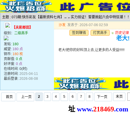
主题 : 073期:快乐彩友【最新资料七肖】←←实力验证！誓要掀起六合中特狂潮 ！
沙发
发表于: 2026-07-06 02:59
【夫彩郎田】
签到赚钱
打赏高手
u
历史记录
级别：
二级高手
老大!
发帖:
180
威望:
180 点
老大!把你的好料顶上去,让更多的人受益!!!!!!
铜币:
180 枚
贡献值:
0 点
好评度:
0 点
在线时间: 0(时)
注册时间:
2025-04-11
最后登录:
2026-08-08
2
3
4
5
6
7
8
末页
首页
上一页
下一页
址
www.
2
18469
.com