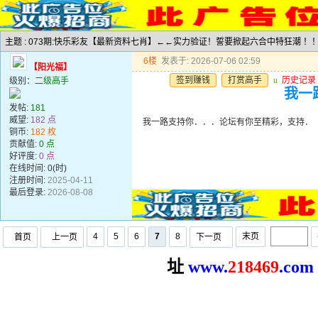
主题 : 073期:快乐彩友【最新资料七肖】←←实力验证！誓要掀起六合中特狂潮 ！
6楼
发表于: 2026-07-06 02:59
【阳光福】
签到赚钱
打赏高手
u
历史记录
级别：
二级高手
我一
发帖:
181
威望:
182 点
我一路支持你．．．论坛有你至精彩，支持．
铜币:
182 枚
贡献值:
0 点
好评度:
0 点
在线时间: 0(时)
注册时间:
2025-04-11
最后登录:
2026-08-08
4
5
6
7
8
末页
首页
上一页
下一页
址
www.
2
18469
.com