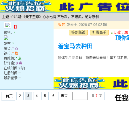
主题 : 073期:《天下至尊》心水七肖 不改料。不跟风。绝对原创
板凳
发表于: 2026-07-06 02:59
【】
签到赚钱
打赏高手
u
历史记录
级别：
*
顶你
发帖:
*
着宝马去种田
威望:
* 点
铜币:
* 枚
顶你到月亮星球！顶你无私奉献！拿刀问老曾
贡献值:
* 点
好评度:
0 点
在线时间: (时)
注册时间:
*
最后登录:
*
2
3
4
5
6
末页
共
7
页
首页
任我