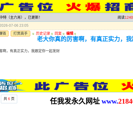
九肖中特（主六肖），已更新！
阅读
1240
026-07-06 23:05
赚钱
打赏高手
u
历史记录
u
回复
u
编辑
u
老大你真的厉害啊，有真正实力，我
害啊，有真正实力，我跟定你一起发财
共
6
页
任我发永久网址
www.
2
184