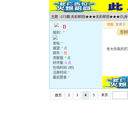
主题 : 073期:夫彩郎田I★★★夫彩郎田★★★I
地板
发表于: 2
【】
签到
级别：
*
发帖:
*
威望:
* 点
老大你真的厉
铜币:
* 枚
贡献值:
* 点
好评度:
0 点
在线时间: (时)
注册时间:
*
最后登录:
*
2
3
4
5
末页
首页