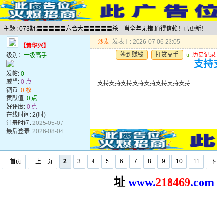
主题 : 073期:〓〓〓〓〓六合大〓〓〓〓〓杀一肖全年无错,值得信赖！已更新！
沙发
发表于: 2026-07-06 23:05
【黄华兴】
签到赚钱
打赏高手
u
历史记录
级别：
一级高手
支持
发帖:
0
威望:
0 点
支持支持支持支持支持支持支持支持
铜币:
0 枚
贡献值:
0 点
好评度:
0 点
在线时间: 2(时)
注册时间:
2025-05-07
最后登录:
2026-08-04
2
3
4
5
6
7
8
9
10
11
首页
上一页
下
址
www.
2
18469
.com