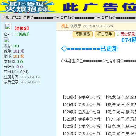
主题 : 074期:金换金=========◇七肖中特◇=========◇七肖中特◇========
楼主
发表于: 2026-07-07 23:25
【金换金】
签到赚钱
打赏高手
u
历史记录
级别：
二级高手
074
发帖:
181
◇=========已更新
威望:
181 点
铜币:
181 枚
074期:金换金=========◇七肖中特◇====
贡献值:
0 点
好评度:
0 点
在线时间: 0(时)
注册时间:
2025-04-12
最后登录:
2026-08-08
【018期】金换金◇七肖：【猴,龙,鼠 羊,猪,蛇,
【019期】金换金◇七肖：【蛇,牛,龙 马,虎,鼠,
【020期】金换金◇七肖：【蛇,牛,龙 马,猴,鸡,
【021期】金换金◇七肖：【羊,牛,龙 马,虎,鸡,
【023期】金换金◇七肖：【鼠 兔,虎 羊,猪,牛,
【024期】金换金◇七肖：【狗,鼠,猪 牛,羊,猴 