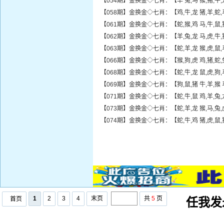
【054期】金换金◇七肖：【羊 兔,马 猴,猪,牛,
【058期】金换金◇七肖：【鸡,牛,龙 猪,羊,蛇,
【061期】金换金◇七肖：【蛇,猴,鸡 马,牛,鼠,
【062期】金换金◇七肖：【羊,兔,龙 马,虎,牛,
【063期】金换金◇七肖：【蛇,羊,龙 猴,虎,鼠,
【066期】金换金◇七肖：【猴,狗,虎 鸡,猪,蛇,
【068期】金换金◇七肖：【蛇,牛,龙 鼠,虎,狗,
【069期】金换金◇七肖：【狗,鼠,猪 牛,羊,猴 
【071期】金换金◇七肖：【蛇,牛,鼠 鸡,羊,兔,
【073期】金换金◇七肖：【蛇,羊,龙 猴,马,兔,
【074期】金换金◇七肖：【蛇,牛,鸡 猪,虎,鼠
1
2
3
4
末页
共
5
页
首页
任我发