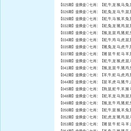
【025期】金换金◇七肖：【蛇,牛,龙 猴,马,兔,
【026期】金换金◇七肖：【蛇,兔,龙 马,牛,鼠,
【029期】金换金◇七肖：【蛇,牛,马 猴,羊,兔,
【032期】金换金◇七肖：【蛇,兔,龙 猪,鸡,鼠,
【033期】金换金◇七肖：【猴,龙,鼠 鸡,猪,蛇,
【034期】金换金◇七肖：【蛇,牛,鸡 马,虎,鼠,
【035期】金换金◇七肖：【猪,兔,龙 马,虎,牛,
【037期】金换金◇七肖：【猪 鼠 牛 蛇 马 羊,
【039期】金换金◇七肖：【蛇,牛,龙 猴,虎,鼠,
【041期】金换金◇七肖：【猴,龙,鼠 牛,猪,鸡,
【042期】金换金◇七肖：【羊,牛,蛇 马,虎,鸡,
【044期】金换金◇七肖：【鼠 羊,虎 马,猪,牛,
【045期】金换金◇七肖：【狗,鼠,蛇 牛,羊,猴 
【048期】金换金◇七肖：【蛇,羊,龙 马,狗,鼠,
【049期】金换金◇七肖：【猴,龙,牛 鸡,猪,蛇,
【050期】金换金◇七肖：【蛇,牛,鼠 猴,羊,兔,
【052期】金换金◇七肖：【蛇,虎,龙 猪,鸡,鼠,
【053期】金换金◇七肖：【猪 鼠 牛 蛇 马 羊 