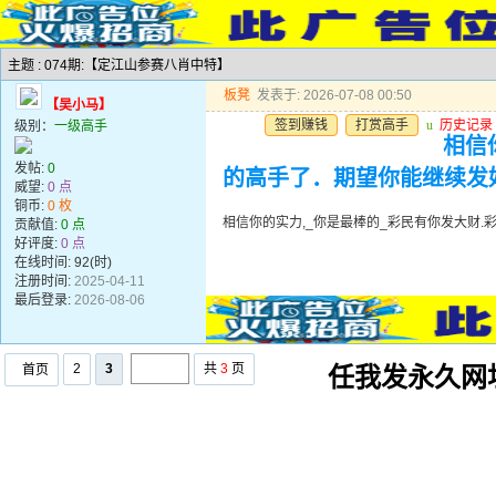
主题 : 074期:【定江山参赛八肖中特】
板凳
发表于: 2026-07-08 00:50
【吴小马】
签到赚钱
打赏高手
u
历史记录
级别：
一级高手
相信
发帖:
0
的高手了．期望你能继续发
威望:
0 点
铜币:
0 枚
相信你的实力,_你是最棒的_彩民有你发大财
贡献值:
0 点
好评度:
0 点
在线时间: 92(时)
注册时间:
2025-04-11
最后登录:
2026-08-06
2
3
共
3
页
首页
任我发永久网